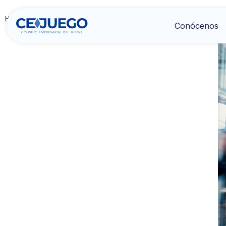
Home
>
Publicación
>
Juego y Sociedad 2024
Conócenos