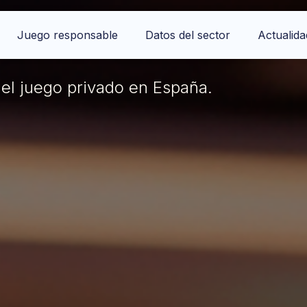
rial
Juego responsable
Datos del sector
Actualida
del juego privado en España.