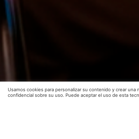
Usamos cookies para personalizar su contenido y crear una 
confidencial sobre su uso. Puede aceptar el uso de esta tecn
CeJuego representa al sector