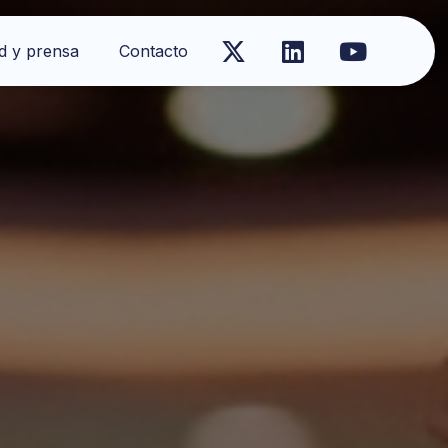
d y prensa
Contacto