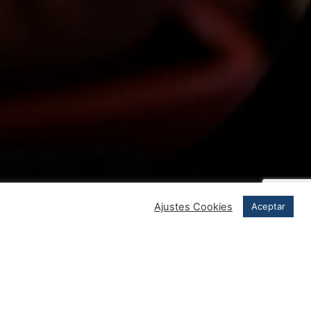
Ajustes Cookies
Aceptar
a para promover una actividad