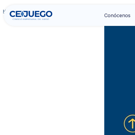
Home
>
Publicación
>
Informe Adicciones Comportamentales 2
Conócenos