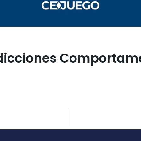
dicciones Comportam