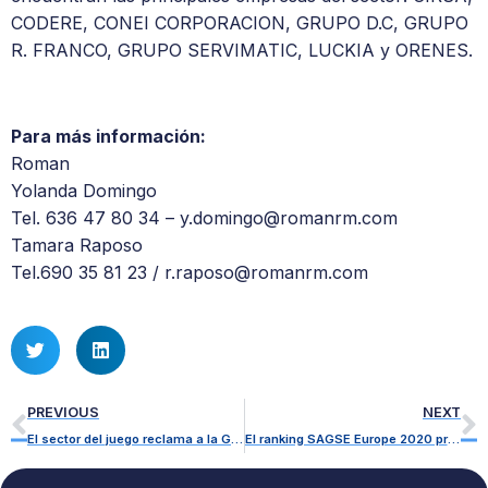
CODERE, CONEI CORPORACION, GRUPO D.C, GRUPO
R. FRANCO, GRUPO SERVIMATIC, LUCKIA y ORENES.
Para más información:
Roman
Yolanda Domingo
Tel. 636 47 80 34 – y.domingo@romanrm.com
Tamara Raposo
Tel.690 35 81 23 / r.raposo@romanrm.com
PREVIOUS
NEXT
El sector del juego reclama a la Generalitat Valenciana la apertura de sus establecimientos, como en el resto de España
El ranking SAGSE Europe 2020 premia a CEJUEGO