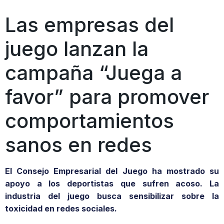
Las empresas del
juego lanzan la
campaña “Juega a
favor” para promover
comportamientos
sanos en redes
El Consejo Empresarial del Juego ha mostrado su
apoyo a los deportistas que sufren acoso. La
industria del juego busca sensibilizar sobre la
toxicidad en redes sociales.