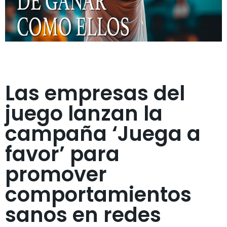
Las empresas del
juego lanzan la
campaña ‘Juega a
favor’ para
promover
comportamientos
sanos en redes