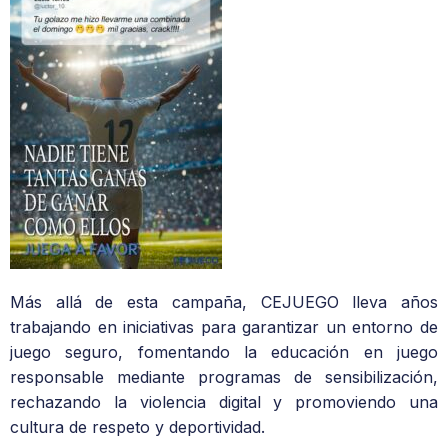
Más allá de esta campaña, CEJUEGO lleva años
trabajando en iniciativas para garantizar un entorno de
juego seguro, fomentando la educación en juego
responsable mediante programas de sensibilización,
rechazando la violencia digital y promoviendo una
cultura de respeto y deportividad.