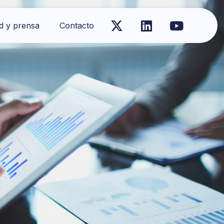
d y prensa
Contacto