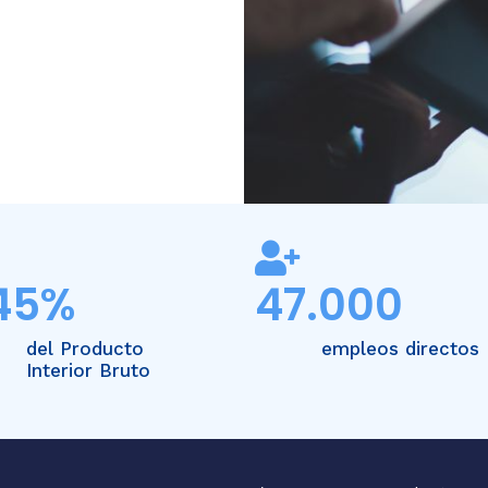
45
%
47.000
del Producto
empleos directos
Interior Bruto