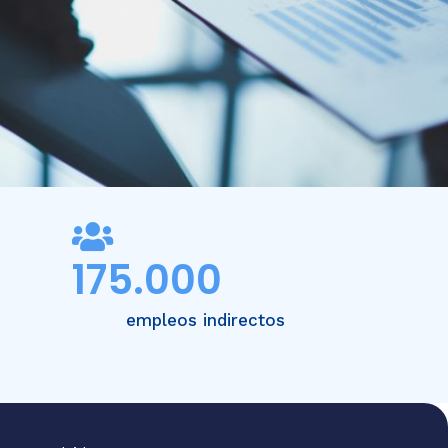
175.000
empleos indirectos