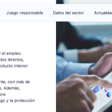
Juego responsable
Datos del sector
Actualida
 el empleo.
tos directos,
oducto Interior
nte, con más de
os. Además,
pre
go y la protección